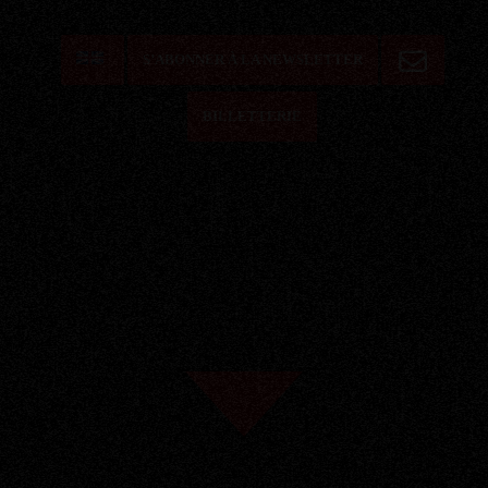
S’ABONNER À LA NEWSLETTER
BILLETTERIE